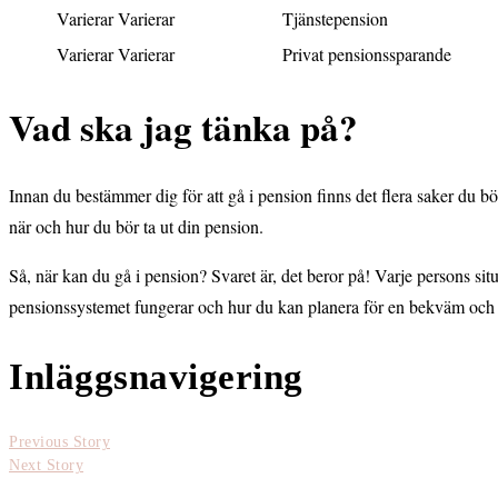
Varierar
Varierar
Tjänstepension
Varierar
Varierar
Privat pensionssparande
Vad ska jag tänka på?
Innan du bestämmer dig för att gå i pension finns det flera saker du 
när och hur du bör ta ut din pension.
Så, när kan du gå i pension? Svaret är, det beror på! Varje persons sit
pensionssystemet fungerar och hur du kan planera för en bekväm och 
Inläggsnavigering
Previous Story
Next Story