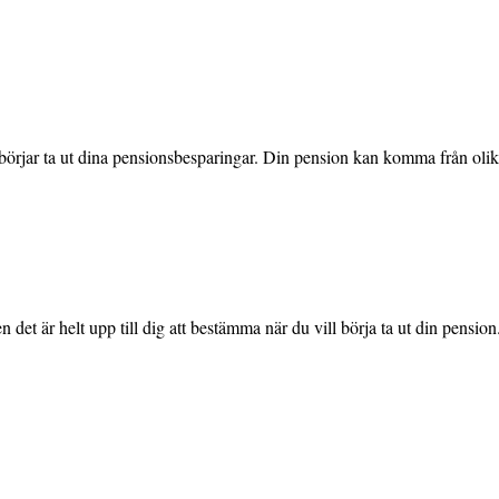
och börjar ta ut dina pensionsbesparingar. Din pension kan komma från ol
det är helt upp till dig att bestämma när du vill börja ta ut din pension.