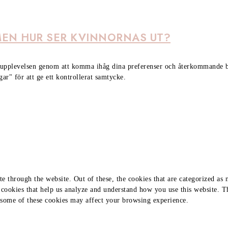
MEN HUR SER KVINNORNAS UT?
ta upplevelsen genom att komma ihåg dina preferenser och återkommande 
" för att ge ett kontrollerat samtycke.
 through the website. Out of these, the cookies that are categorized as n
y cookies that help us analyze and understand how you use this website. 
f some of these cookies may affect your browsing experience.