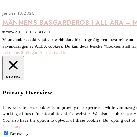
januari 19, 2026
MÄNNENS BASGARDEROB I ALL ÄRA – 
©
2026
ALL RIGHTS RESERVED.
Vi använder cookies på vår webbplats för att ge dig den mest relevan
användningen av ALLA cookies. Du kan dock besöka "Cookieinställningar
kakor inställningar
Acceptera alla
STÄNG
Privacy Overview
This website uses cookies to improve your experience while you navigate
working of basic functionalities of the website. We also use third-part
You also have the option to opt-out of these cookies. But opting out o
Necessary
Necessary