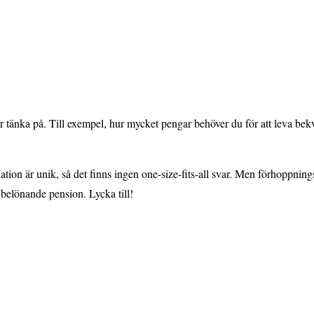
bör tänka på. Till exempel, hur mycket pengar behöver du för att leva b
uation är unik, så det finns ingen one-size-fits-all svar. Men förhoppning
belönande pension. Lycka till!