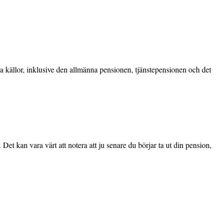
ika källor, inklusive den allmänna pensionen, tjänstepensionen och det
 Det kan vara värt att notera att ju senare du börjar ta ut din pension,