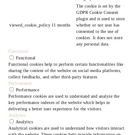
The cookie is set by the
GDPR Cookie Consent
plugin and is used to store
viewed_cookie_policy
11 months
whether or not user has
consented to the use of
cookies. It does not store
any personal data.
Functional
Functional
Functional cookies help to perform certain functionalities like
sharing the content of the website on social media platforms,
collect feedbacks, and other third-party features.
Performance
Performance
Performance cookies are used to understand and analyze the
key performance indexes of the website which helps in
delivering a better user experience for the visitors.
Analytics
Analytics
Analytical cookies are used to understand how visitors interact
with the website. These cookies help provide information on