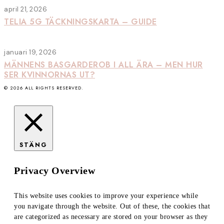
april 21, 2026
TELIA 5G TÄCKNINGSKARTA – GUIDE
januari 19, 2026
MÄNNENS BASGARDEROB I ALL ÄRA – MEN HUR
SER KVINNORNAS UT?
©
2026
ALL RIGHTS RESERVED.
STÄNG
Privacy Overview
This website uses cookies to improve your experience while
you navigate through the website. Out of these, the cookies that
are categorized as necessary are stored on your browser as they