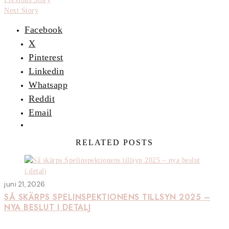
Next Story
Facebook
X
Pinterest
Linkedin
Whatsapp
Reddit
Email
RELATED POSTS
juni 21, 2026
SÅ SKÄRPS SPELINSPEKTIONENS TILLSYN 2025 –
NYA BESLUT I DETALJ