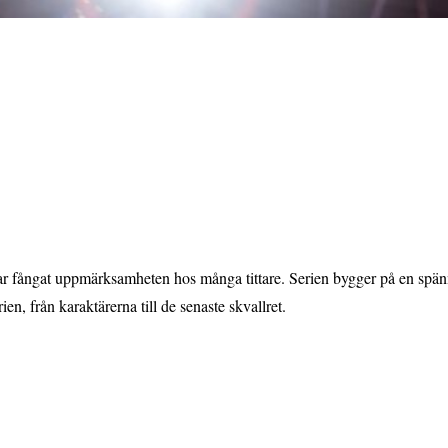
fångat uppmärksamheten hos många tittare. Serien bygger på en spännand
en, från karaktärerna till de senaste skvallret.