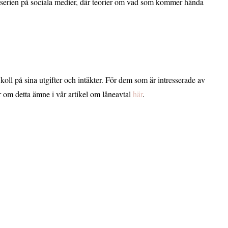
 serien på sociala medier, där teorier om vad som kommer hända
koll på sina utgifter och intäkter. För dem som är intresserade av
 om detta ämne i vår artikel om låneavtal
här
.