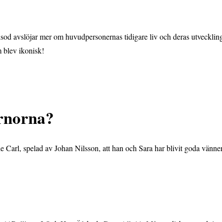
pisod avslöjar mer om huvudpersonernas tidigare liv och deras utveckli
 blev ikonisk!
ärnorna?
Carl, spelad av Johan Nilsson, att han och Sara har blivit goda vänner 