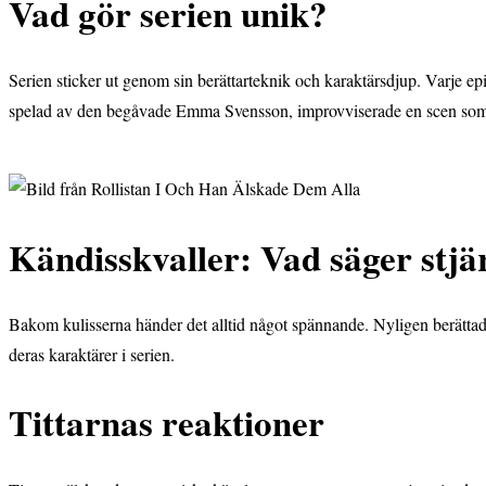
Vad gör serien unik?
Serien sticker ut genom sin berättarteknik och karaktärsdjup. Varje e
spelad av den begåvade Emma Svensson, improvviserade en scen som
Kändisskvaller: Vad säger stj
Bakom kulisserna händer det alltid något spännande. Nyligen berättade 
deras karaktärer i serien.
Tittarnas reaktioner