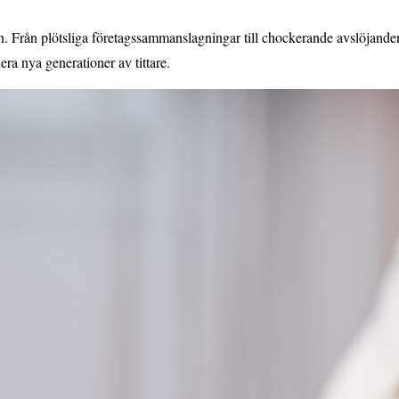
. Från plötsliga företagssammanslagningar till chockerande avslöjanden o
era nya generationer av tittare.