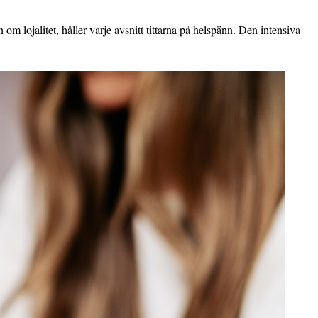
m lojalitet, håller varje avsnitt tittarna på helspänn. Den intensiva