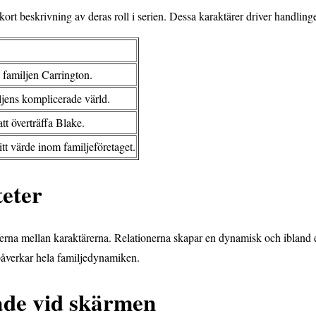
kort beskrivning av deras roll i serien. Dessa karaktärer driver handling
 familjen Carrington.
ljens komplicerade värld.
tt överträffa Blake.
sitt värde inom familjeföretaget.
teter
terna mellan karaktärerna. Relationerna skapar en dynamisk och ibland e
åverkar hela familjedynamiken.
rade vid skärmen