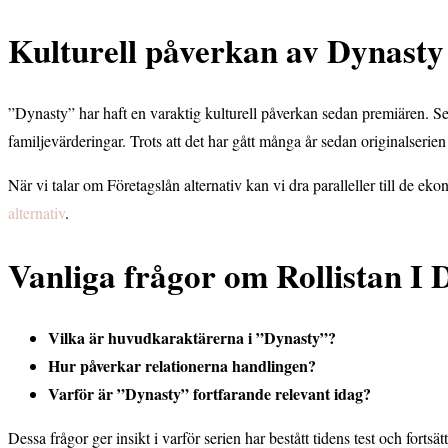
Kulturell påverkan av Dynasty
”Dynasty” har haft en varaktig kulturell påverkan sedan premiären. Se
familjevärderingar. Trots att det har gått många år sedan originalserie
När vi talar om Företagslån alternativ kan vi dra paralleller till de 
alternativ
.
Vanliga frågor om Rollistan I 
Vilka är huvudkaraktärerna i ”Dynasty”?
Hur påverkar relationerna handlingen?
Varför är ”Dynasty” fortfarande relevant idag?
Dessa frågor ger insikt i varför serien har bestått tidens test och forts