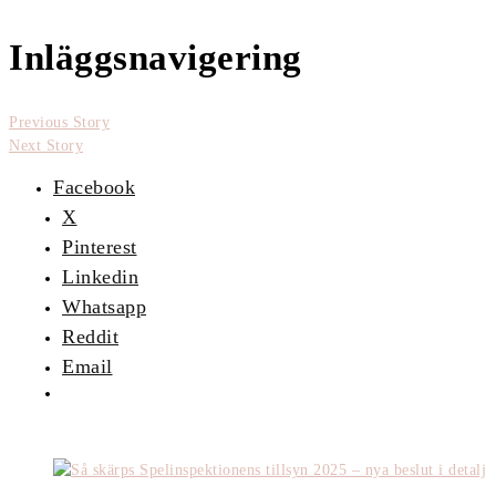
Inläggsnavigering
Previous Story
Next Story
Facebook
X
Pinterest
Linkedin
Whatsapp
Reddit
Email