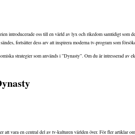
rien introducerade oss till en värld av lyx och rikedom samtidigt som de
n sändes, fortsätter dess arv att inspirera moderna tv-program som försö
ekonomiska strategier som används i ”Dynasty”. Om du är intresserad av 
Dynasty
ätter att vara en central del av tv-kulturen världen över. För fler artiklar