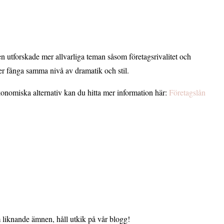
n utforskade mer allvarliga teman såsom företagsrivalitet och
ker fånga samma nivå av dramatik och stil.
ekonomiska alternativ kan du hitta mer information här:
Företagslån
 om liknande ämnen, håll utkik på vår blogg!