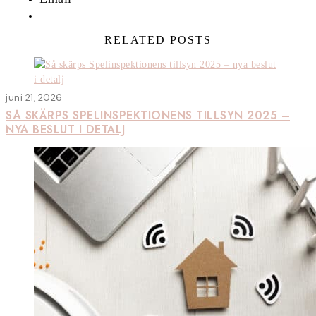
RELATED POSTS
juni 21, 2026
SÅ SKÄRPS SPELINSPEKTIONENS TILLSYN 2025 –
NYA BESLUT I DETALJ