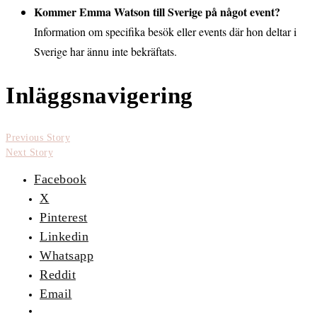
Kommer Emma Watson till Sverige på något event?
Information om specifika besök eller events där hon deltar i
Sverige har ännu inte bekräftats.
Inläggsnavigering
Previous Story
Next Story
Facebook
X
Pinterest
Linkedin
Whatsapp
Reddit
Email