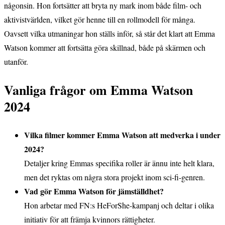
någonsin. Hon fortsätter att bryta ny mark inom både film- och
aktivistvärlden, vilket gör henne till en rollmodell för många.
Oavsett vilka utmaningar hon ställs inför, så står det klart att Emma
Watson kommer att fortsätta göra skillnad, både på skärmen och
utanför.
Vanliga frågor om Emma Watson
2024
Vilka filmer kommer Emma Watson att medverka i under
2024?
Detaljer kring Emmas specifika roller är ännu inte helt klara,
men det ryktas om några stora projekt inom sci-fi-genren.
Vad gör Emma Watson för jämställdhet?
Hon arbetar med FN:s HeForShe-kampanj och deltar i olika
initiativ för att främja kvinnors rättigheter.