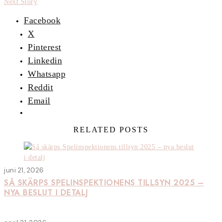
Next Story
Facebook
X
Pinterest
Linkedin
Whatsapp
Reddit
Email
RELATED POSTS
juni 21, 2026
SÅ SKÄRPS SPELINSPEKTIONENS TILLSYN 2025 –
NYA BESLUT I DETALJ