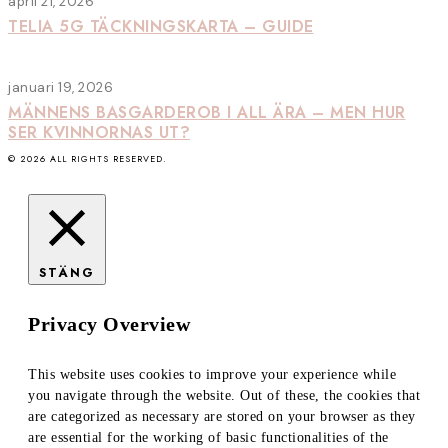
april 21, 2026
TELIA 5G TÄCKNINGSKARTA – GUIDE
januari 19, 2026
MÄNNENS BASGARDEROB I ALL ÄRA – MEN HUR
SER KVINNORNAS UT?
©
2026
ALL RIGHTS RESERVED.
STÄNG
Privacy Overview
This website uses cookies to improve your experience while
you navigate through the website. Out of these, the cookies that
are categorized as necessary are stored on your browser as they
are essential for the working of basic functionalities of the