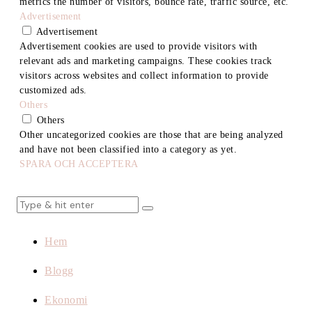
metrics the number of visitors, bounce rate, traffic source, etc.
Advertisement
Advertisement
Advertisement cookies are used to provide visitors with
relevant ads and marketing campaigns. These cookies track
visitors across websites and collect information to provide
customized ads.
Others
Others
Other uncategorized cookies are those that are being analyzed
and have not been classified into a category as yet.
SPARA OCH ACCEPTERA
Hem
Blogg
Ekonomi