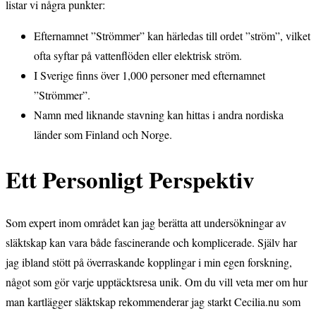
listar vi några punkter:
Efternamnet ”Strömmer” kan härledas till ordet ”ström”, vilket
ofta syftar på vattenflöden eller elektrisk ström.
I Sverige finns över 1,000 personer med efternamnet
”Strömmer”.
Namn med liknande stavning kan hittas i andra nordiska
länder som Finland och Norge.
Ett Personligt Perspektiv
Som expert inom området kan jag berätta att undersökningar av
släktskap kan vara både fascinerande och komplicerade. Själv har
jag ibland stött på överraskande kopplingar i min egen forskning,
något som gör varje upptäcktsresa unik. Om du vill veta mer om hur
man kartlägger släktskap rekommenderar jag starkt Cecilia.nu som