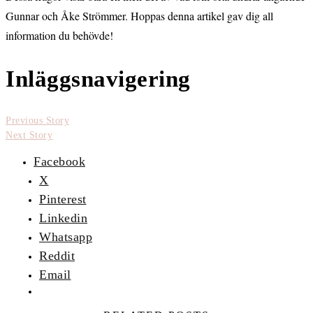
Gunnar och Åke Strömmer. Hoppas denna artikel gav dig all
information du behövde!
Inläggsnavigering
Previous Story
Next Story
Facebook
X
Pinterest
Linkedin
Whatsapp
Reddit
Email